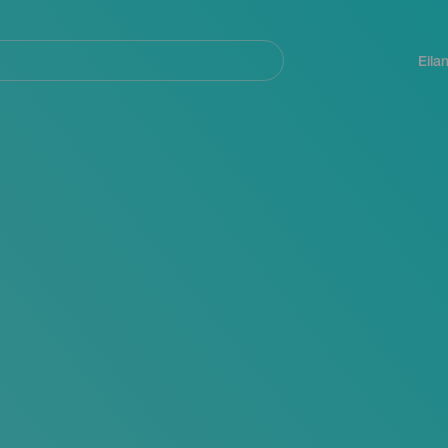
Navegación
principal
Eila