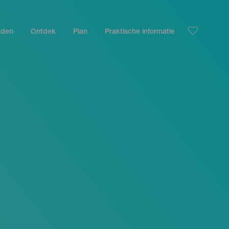
nden
Ontdek
Plan
Praktische informatie