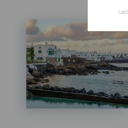
Lear
Imagen
Listado