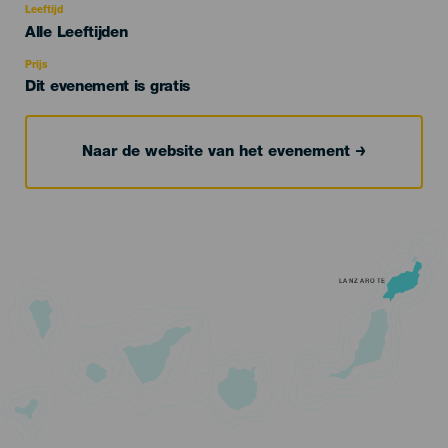
evento
Leeftijd
Edad
Alle Leeftijden
Recomendada
Prijs
Dit evenement is gratis
Naar de website van het evenement
LANZAROTE