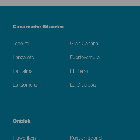
Menú
Canarische Eilanden
Footer
Tenerife
Gran Canaria
Lanzarote
Fuerteventura
La Palma
El Hierro
La Gomera
La Graciosa
Ontdek
Huwelijken
Kust en strand