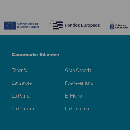
Contenido
Menú
Canarische Eilanden
Footer
Tenerife
Gran Canaria
Lanzarote
Fuerteventura
La Palma
El Hierro
La Gomera
La Graciosa