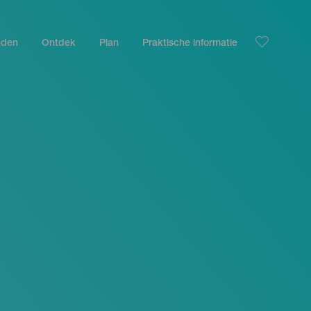
nden
Ontdek
Plan
Praktische informatie