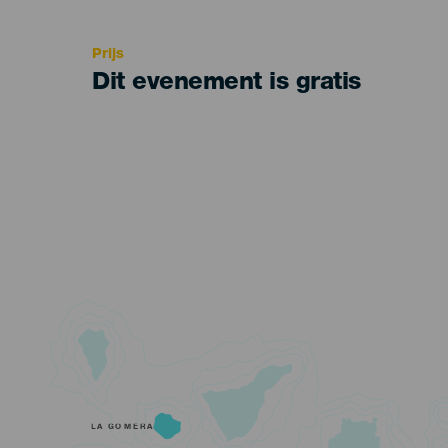
Recomendada
Prijs
Dit evenement is gratis
LA GOMERA