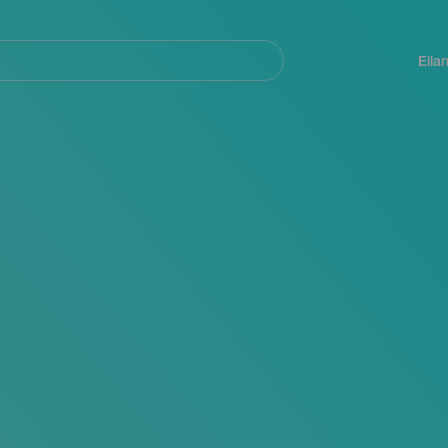
Navegación
principal
Eila