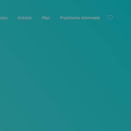
nden
Ontdek
Plan
Praktische informatie