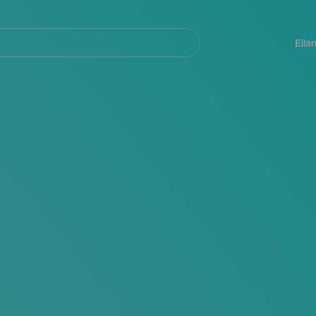
Navegación
principal
Eila