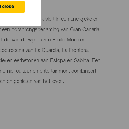
 Canaria
 close
dat wijn en muziek viert in een energieke en
met een oorsprongsbenaming van Gran Canaria
 die van de wijnhuizen Emilio Moro en
veoptredens van La Guardia, La Frontera,
ible) en eerbetonen aan Estopa en Sabina. Een
onomie, cultuur en entertainment combineert
ten en genieten van het leven.