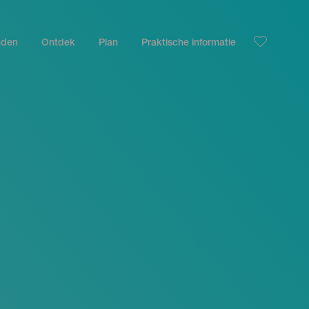
nden
Ontdek
Plan
Praktische informatie