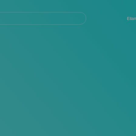
Navegación
principal
Eila