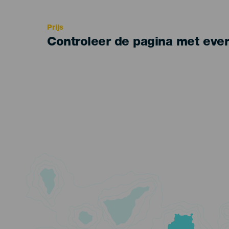
Recomendada
Prijs
Controleer de pagina met eve