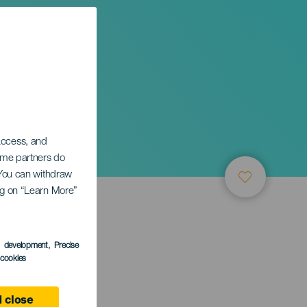
 access, and
Some partners do
. You can withdraw
ing on “Learn More”
s development
, Precise
LEDEN
l cookies
 close