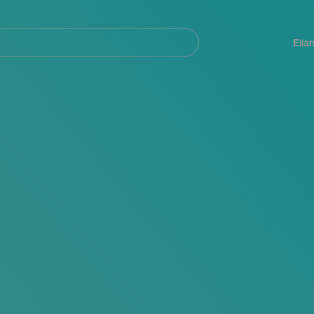
Navegación
principal
Eila