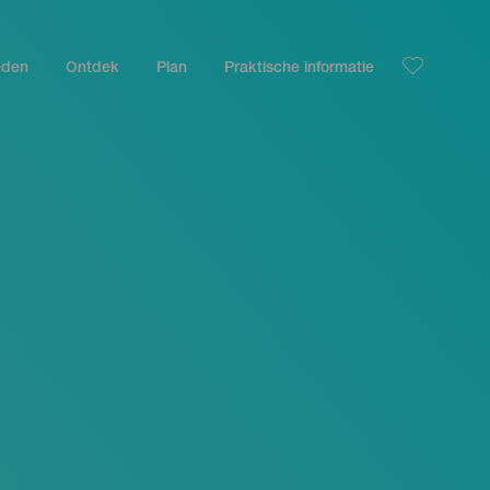
nden
Ontdek
Plan
Praktische informatie