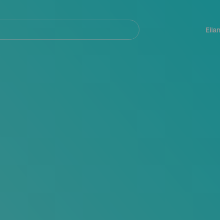
Navegación
principal
Eila