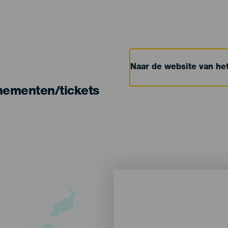
Naar de website van h
nementen/tickets