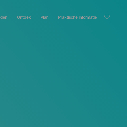
nden
Ontdek
Plan
Praktische informatie