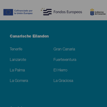
Contenido
Menú
Canarische Eilanden
Footer
Tenerife
Gran Canaria
Lanzarote
Fuerteventura
La Palma
El Hierro
La Gomera
La Graciosa