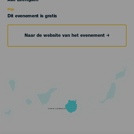
Alle Leeftijden
Recomendada
Prijs
Dit evenement is gratis
Naar de website van het evenement
GRAN CANARIA