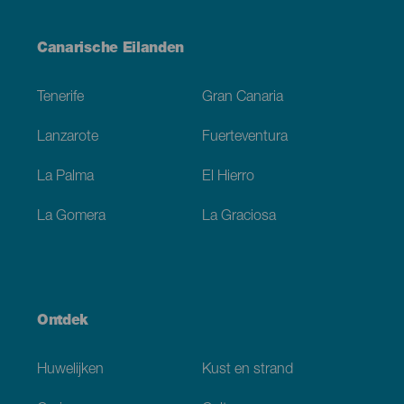
Menú
Canarische Eilanden
Footer
Tenerife
Gran Canaria
Lanzarote
Fuerteventura
La Palma
El Hierro
La Gomera
La Graciosa
Ontdek
Huwelijken
Kust en strand