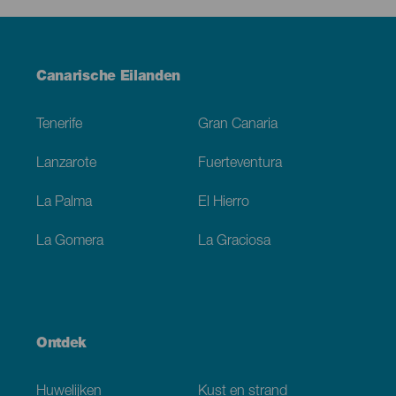
Menú
Canarische Eilanden
Footer
Tenerife
Gran Canaria
Lanzarote
Fuerteventura
La Palma
El Hierro
La Gomera
La Graciosa
Ontdek
Huwelijken
Kust en strand