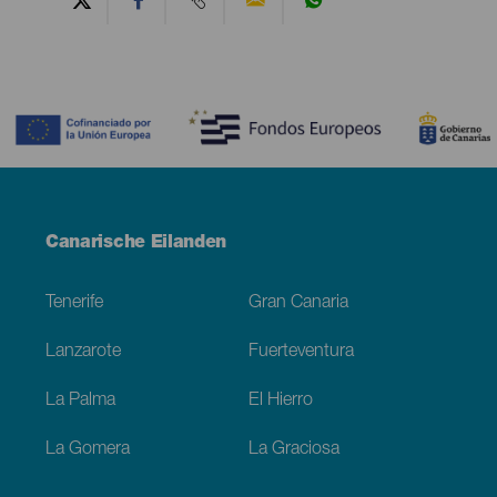
Contenido
Menú
Canarische Eilanden
Footer
Tenerife
Gran Canaria
Lanzarote
Fuerteventura
La Palma
El Hierro
La Gomera
La Graciosa