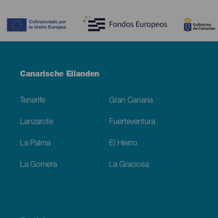
Contenido
Menú
Canarische Eilanden
Footer
Tenerife
Gran Canaria
Lanzarote
Fuerteventura
La Palma
El Hierro
La Gomera
La Graciosa