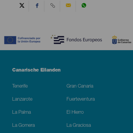
Contenido
Menú
Canarische Eilanden
Footer
Tenerife
Gran Canaria
Lanzarote
Fuerteventura
La Palma
El Hierro
La Gomera
La Graciosa