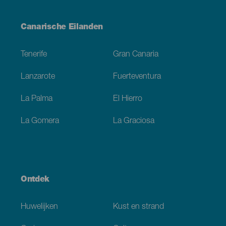
Menú
Canarische Eilanden
Footer
Tenerife
Gran Canaria
Lanzarote
Fuerteventura
La Palma
El Hierro
La Gomera
La Graciosa
Ontdek
Huwelijken
Kust en strand