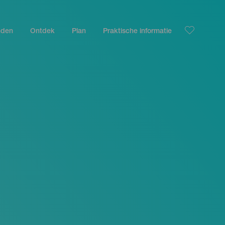
nden
Ontdek
Plan
Praktische informatie