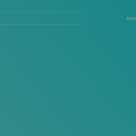
Navegación
principal
Eila