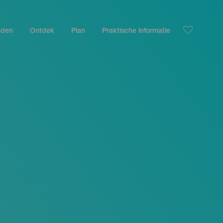
nden
Ontdek
Plan
Praktische informatie