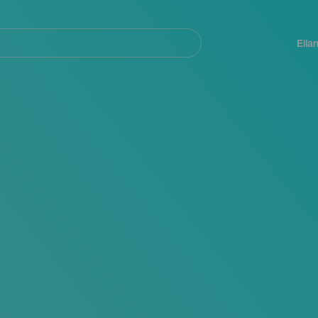
Navegación
principal
Eila