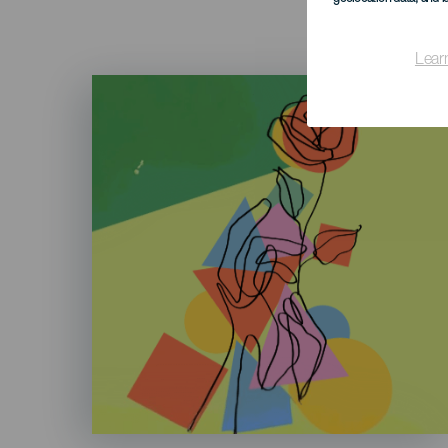
Lear
Imagen
Listado