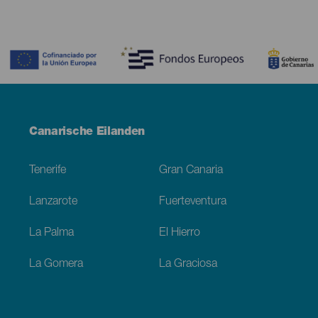
Contenido
Menú
Canarische Eilanden
Footer
Tenerife
Gran Canaria
Lanzarote
Fuerteventura
La Palma
El Hierro
La Gomera
La Graciosa