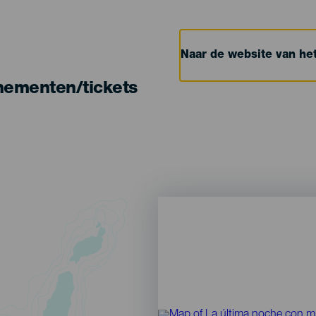
Naar de website van h
nementen/tickets