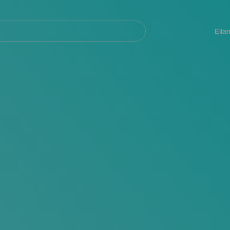
Navegación
principal
Eila