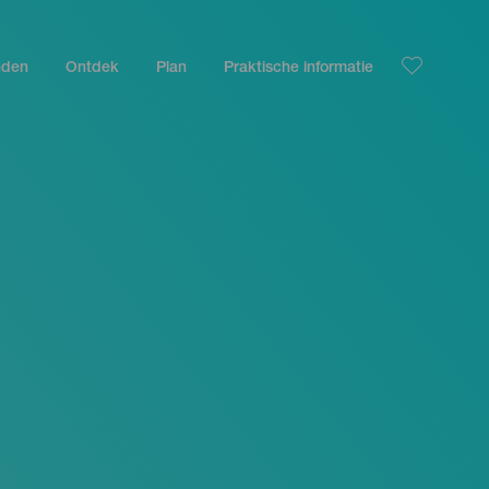
nden
Ontdek
Plan
Praktische informatie