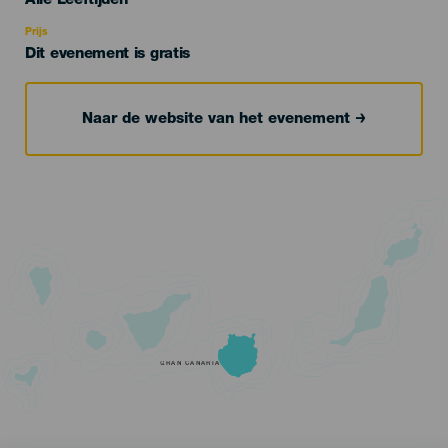
Alle Leeftijden
Recomendada
Prijs
Dit evenement is gratis
Naar de website van het evenement
GRAN CANARIA