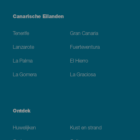
Menú
Canarische Eilanden
Footer
Tenerife
Gran Canaria
Lanzarote
Fuerteventura
La Palma
El Hierro
La Gomera
La Graciosa
Ontdek
Huwelijken
Kust en strand