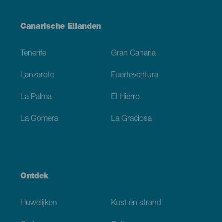
Menú
Canarische Eilanden
Footer
Tenerife
Gran Canaria
Lanzarote
Fuerteventura
La Palma
El Hierro
La Gomera
La Graciosa
Ontdek
Huwelijken
Kust en strand