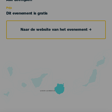
Alle Leeftijden
Recomendada
Prijs
Dit evenement is gratis
Naar de website van het evenement
GRAN CANARIA