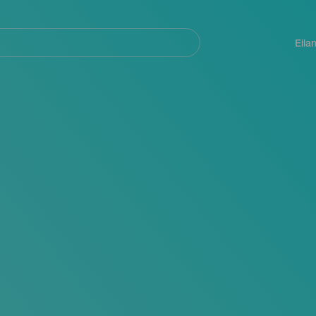
Navegación
principal
Eila