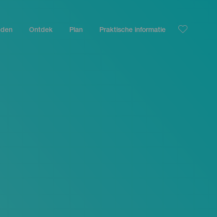
nden
Ontdek
Plan
Praktische informatie