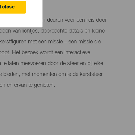
 close
 het Kersthuisje zijn deuren voor een reis door
den van lichtjes, doordachte details en kleine
kerstfiguren met een missie – een missie die
rloopt. Het bezoek wordt een interactieve
 te laten meevoeren door de sfeer en bij elke
e bieden, met momenten om je de kerstsfeer
ken en ervan te genieten.