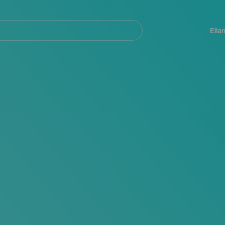
Navegación
principal
Eila