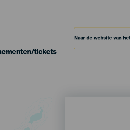
Naar de website van h
nementen/tickets