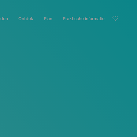
nden
Ontdek
Plan
Praktische informatie