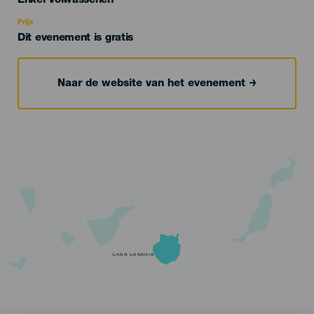
Enkel Volwassenen
Recomendada
Prijs
Dit evenement is gratis
Naar de website van het evenement
GRAN CANARIA