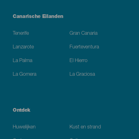
Menú
Canarische Eilanden
Footer
Tenerife
Gran Canaria
Lanzarote
Fuerteventura
La Palma
El Hierro
La Gomera
La Graciosa
Ontdek
Huwelijken
Kust en strand