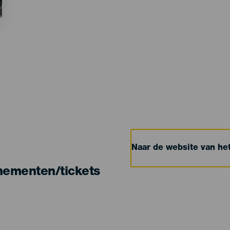
Naar de website van h
nementen/tickets