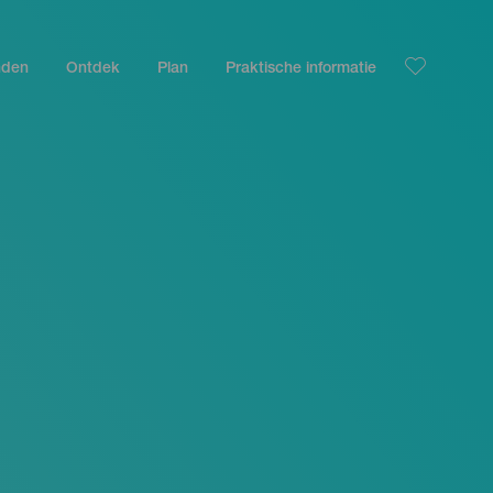
nden
Ontdek
Plan
Praktische informatie