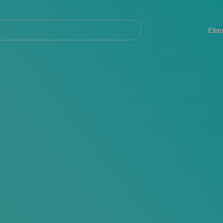
Navegación
principal
Eila