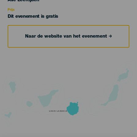
Alle Leeftijden
Recomendada
Prijs
Dit evenement is gratis
Naar de website van het evenement
GRAN CANARIA