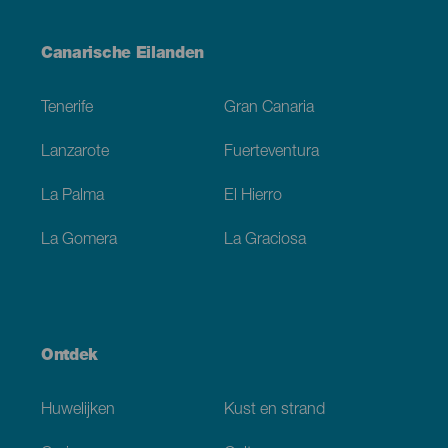
Menú
Canarische Eilanden
Footer
Tenerife
Gran Canaria
Lanzarote
Fuerteventura
La Palma
El Hierro
La Gomera
La Graciosa
Ontdek
Huwelijken
Kust en strand