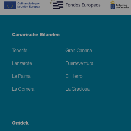
Menú
Canarische Eilanden
Footer
Tenerife
Gran Canaria
Lanzarote
Fuerteventura
La Palma
El Hierro
La Gomera
La Graciosa
Ontdek