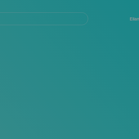
Navegación
principal
Eila