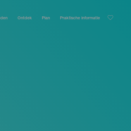
nden
Ontdek
Plan
Praktische informatie