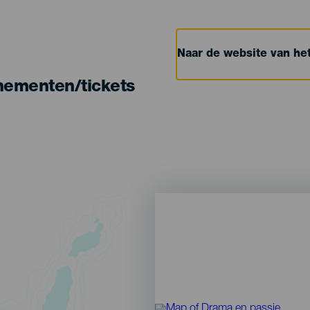
Naar de website van h
nementen/tickets