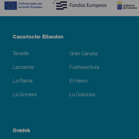
Menú
Canarische Eilanden
Footer
Tenerife
Gran Canaria
Lanzarote
Fuerteventura
La Palma
El Hierro
La Gomera
La Graciosa
Ontdek