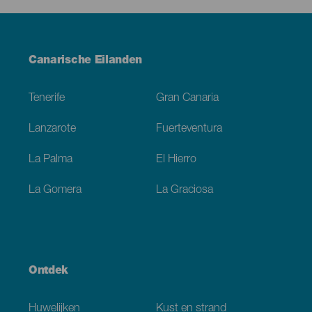
Menú
Canarische Eilanden
Footer
Tenerife
Gran Canaria
Lanzarote
Fuerteventura
La Palma
El Hierro
La Gomera
La Graciosa
Ontdek
Huwelijken
Kust en strand