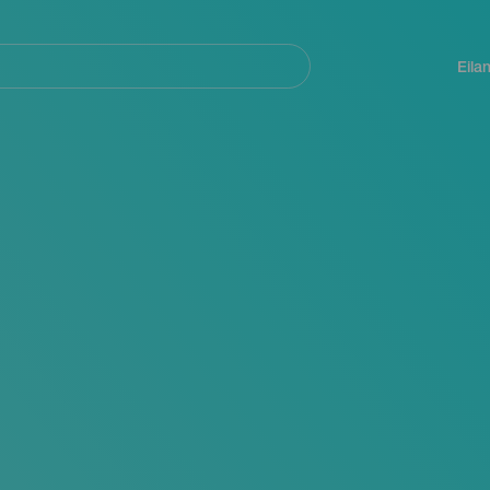
Navegación
principal
Eila