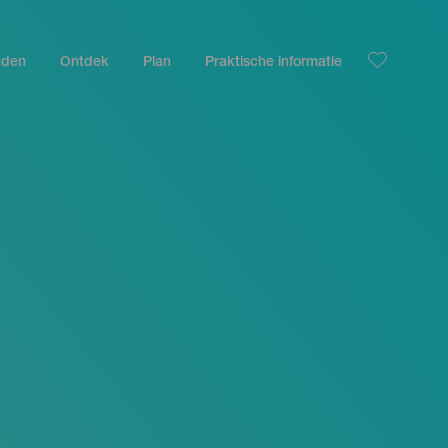
nden
Ontdek
Plan
Praktische informatie