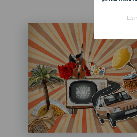
Lear
Imagen
Listado