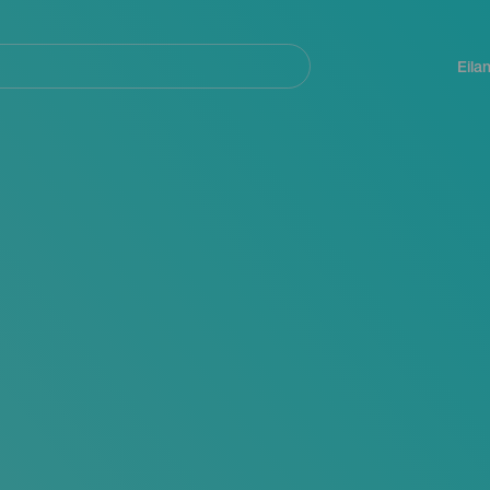
Navegación
principal
Eila