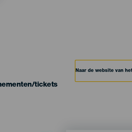
Naar de website van h
nementen/tickets