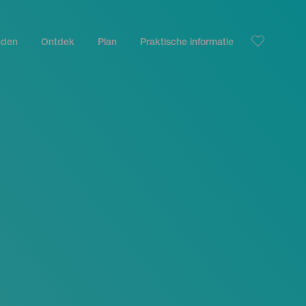
nden
Ontdek
Plan
Praktische informatie