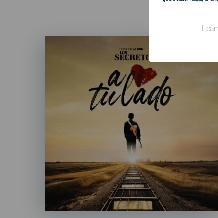
Lear
Imagen
Listado