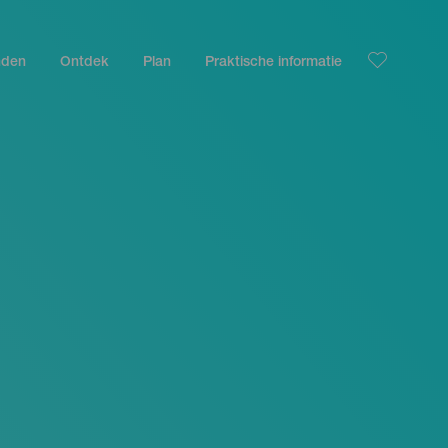
nden
Ontdek
Plan
Praktische informatie