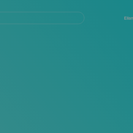
Navegación
principal
Eila