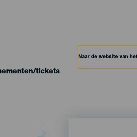
Naar de website van h
nementen/tickets