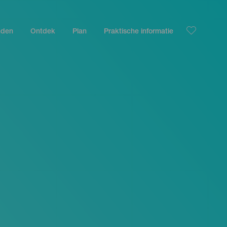
nden
Ontdek
Plan
Praktische informatie