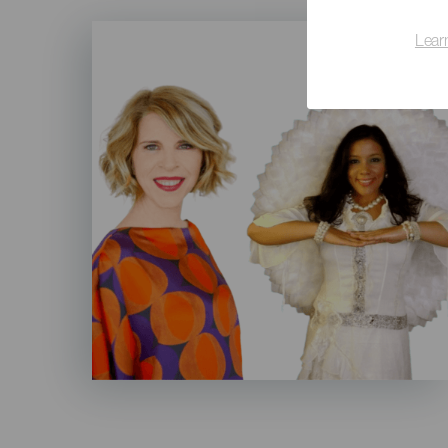
Imagen
Lear
Listado