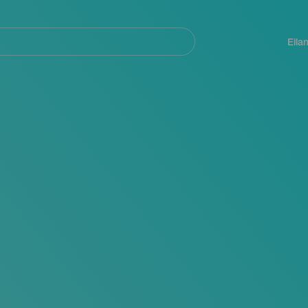
Navegación
principal
Eila