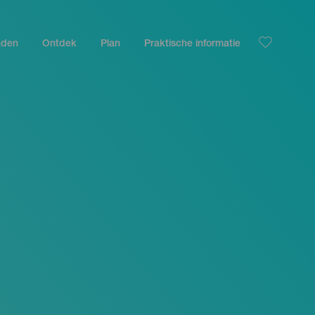
nden
Ontdek
Plan
Praktische informatie