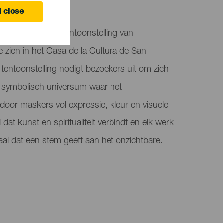
 close
f Spirits is een tentoonstelling van
e zien in het Casa de la Cultura de San
 tentoonstelling nodigt bezoekers uit om zich
 symbolisch universum waar het
 door maskers vol expressie, kleur en visuele
 dat kunst en spiritualiteit verbindt en elk werk
aal dat een stem geeft aan het onzichtbare.