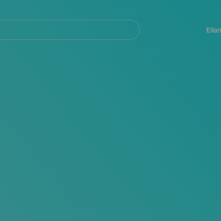
Navegación
principal
Eila