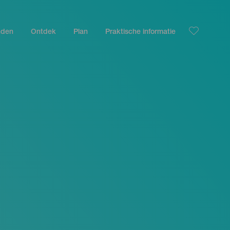
nden
Ontdek
Plan
Praktische informatie