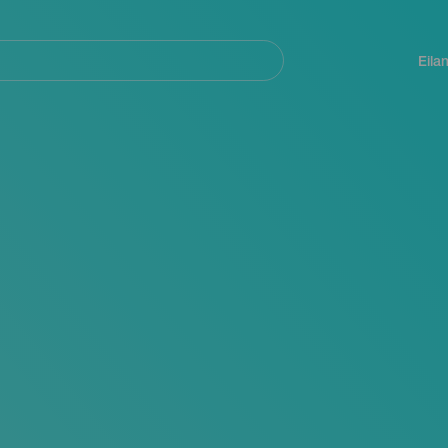
Navegación
principal
Eila