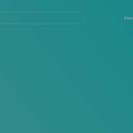
Navegación
principal
Eila