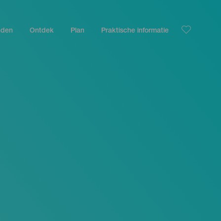
nden
Ontdek
Plan
Praktische informatie