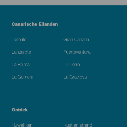
Menú
Canarische Eilanden
Footer
Tenerife
Gran Canaria
Lanzarote
Fuerteventura
La Palma
El Hierro
La Gomera
La Graciosa
Ontdek
Huwelijken
Kust en strand