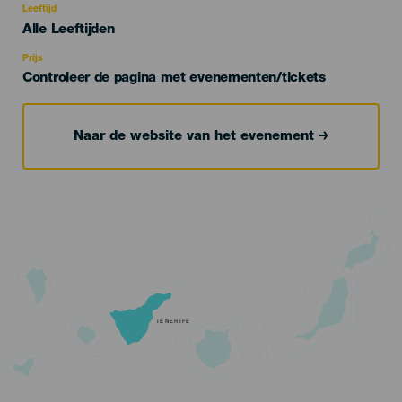
evento
Leeftijd
Edad
Alle Leeftijden
Recomendada
Prijs
Controleer de pagina met evenementen/tickets
Naar de website van het evenement
TENERIFE