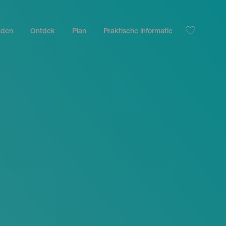
nden
Ontdek
Plan
Praktische informatie