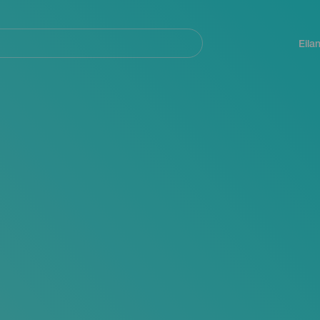
Navegación
principal
Eila