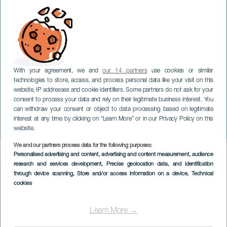
With your agreement, we and
our 14 partners
use cookies or similar
technologies to store, access, and process personal data like your visit on this
website, IP addresses and cookie identifiers. Some partners do not ask for your
consent to process your data and rely on their legitimate business interest. You
TENERIFE
can withdraw your consent or object to data processing based on legitimate
Jorge Bolaños: Perreando
interest at any time by clicking on “Learn More” or in our Privacy Policy on this
- Reíslas
website.
We and our partners process data for the following purposes:
Imagen
Personalised advertising and content, advertising and content measurement, audience
Listado
research and services development
, Precise geolocation data, and identification
through device scanning
, Store and/or access information on a device
, Technical
cookies
Learn More →