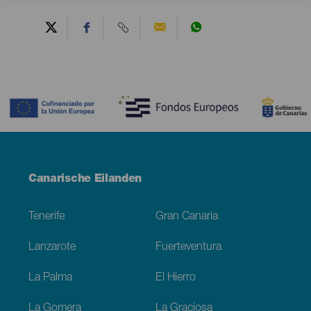
Contenido
Menú
Canarische Eilanden
Footer
Tenerife
Gran Canaria
Lanzarote
Fuerteventura
La Palma
El Hierro
La Gomera
La Graciosa