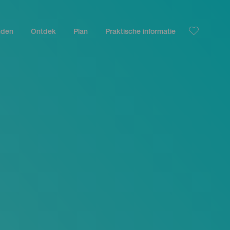
nden
Ontdek
Plan
Praktische informatie