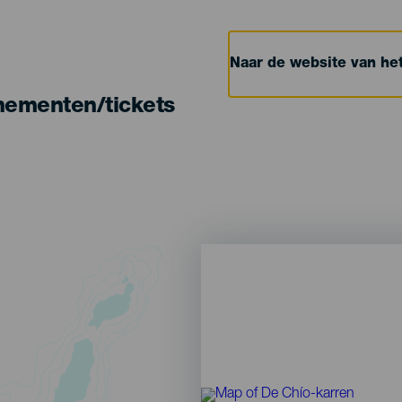
Naar de website van h
nementen/tickets