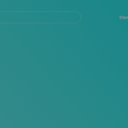
Navegación
principal
Eila