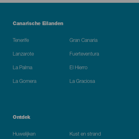
Menú
Canarische Eilanden
Footer
Tenerife
Gran Canaria
Lanzarote
Fuerteventura
La Palma
El Hierro
La Gomera
La Graciosa
Ontdek
Huwelijken
Kust en strand