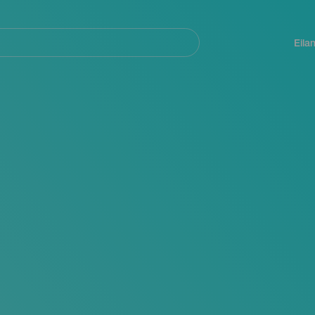
Navegación
principal
Eila