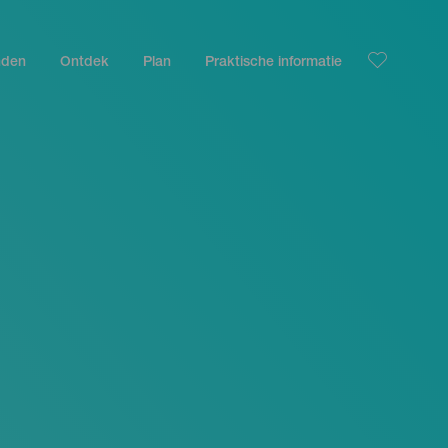
nden
Ontdek
Plan
Praktische informatie