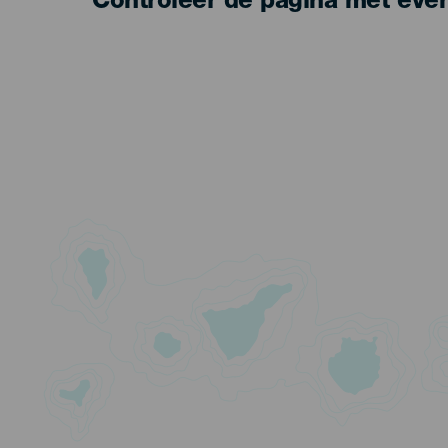
Controleer de pagina met eve