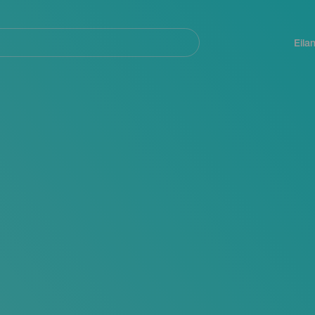
Navegación
principal
Eila