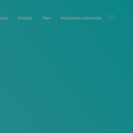
nden
Ontdek
Plan
Praktische informatie