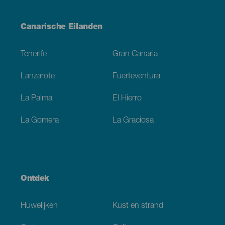
Menú
Canarische Eilanden
Footer
Tenerife
Gran Canaria
Lanzarote
Fuerteventura
La Palma
El Hierro
La Gomera
La Graciosa
Ontdek
Huwelijken
Kust en strand