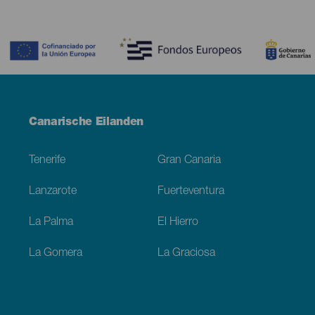
Contenido
Menú
Canarische Eilanden
Footer
Tenerife
Gran Canaria
Lanzarote
Fuerteventura
La Palma
El Hierro
La Gomera
La Graciosa