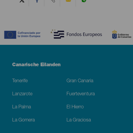
Contenido
Menú
Canarische Eilanden
Footer
Tenerife
Gran Canaria
Lanzarote
Fuerteventura
La Palma
El Hierro
La Gomera
La Graciosa