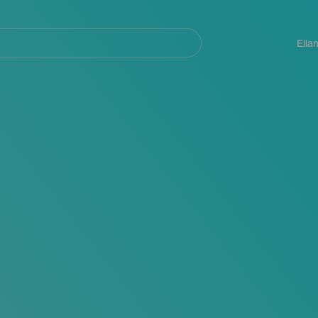
Navegación
principal
Eila