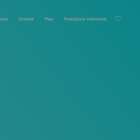
nden
Ontdek
Plan
Praktische informatie