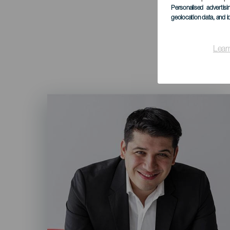
Personalised advertis
geolocation data, and i
Lear
Imagen
Listado