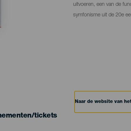
uitvoeren, een van de fu
symfonisme uit de 20e e
Naar de website van h
nementen/tickets