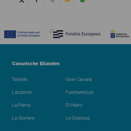
Contenido
Menú
Canarische Eilanden
Footer
Tenerife
Gran Canaria
Lanzarote
Fuerteventura
La Palma
El Hierro
La Gomera
La Graciosa